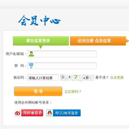
请在这里登录
还没注册 点击这里
用户名/邮箱：
密 码：
验证码：
看不清？
点击更换
登 录
忘记密码？
使用合作网站帐号登录：