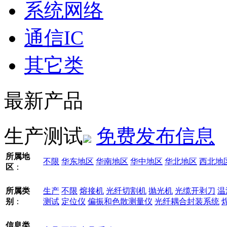
系统网络
通信IC
其它类
最新产品
生产测试
免费发布信息
所属地
不限
华东地区
华南地区
华中地区
华北地区
西北地
区
：
所属类
生产
不限
熔接机
光纤切割机
抛光机
光缆开剥刀
温
别
：
测试
定位仪
偏振和色散测量仪
光纤耦合封装系统
信息类