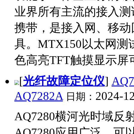
业界所有主流的接入测
携带，是接入网、移动
具。MTX150以太网
色高亮TFT触摸显示屏
[
光纤故障定位仪
]
AQ
AQ7282A
2024-12
日期：
AQ7280横河光时域反
AQ7280应用广泛，