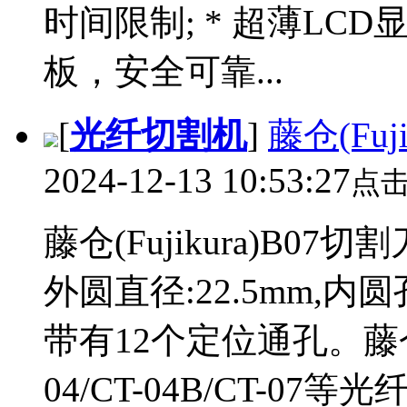
时间限制; * 超薄L
板，安全可靠...
[
光纤切割机
]
藤仓(Fuj
2024-12-13 10:53:27
点
藤仓(Fujikura)B0
外圆直径:22.5mm,内圆
带有12个定位通孔。藤仓
04/CT-04B/CT-