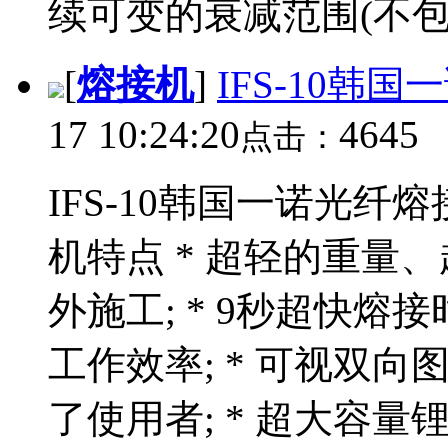
续可变的衰减范围(不包括
[
熔接机
]
IFS-10韩
17 10:24:20
4645
点击：
IFS-10韩国一诺光纤熔
机特点 * 超轻的重量
外施工; * 9秒超快熔
工作效率; * 可视双
了使用者; * 超大容