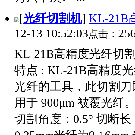
[
光纤切割机
]
KL-2
12-13 10:52:03
25
点击：
KL-21B高精度光纤切
特点 : KL-21B高
光纤的工具，此切割刀既
用于 900μm 被覆光
切割角度：0.5° 切断长：