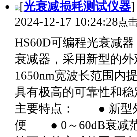
[
光衰减损耗测试仪器
2024-12-17 10:24:28
点
HS60D可编程光衰减器
衰减器，采用新型的外观
1650nm宽波长范围内
具有极高的可靠性和稳定
主要特点： ● 新型
便 ● 0～60dB衰减范