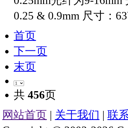
0.25mm光纤为9-16m
0.25 & 0.9mm 尺寸：63W
首页
下一页
末页
共
456
页
网站首页
|
关于我们
|
联