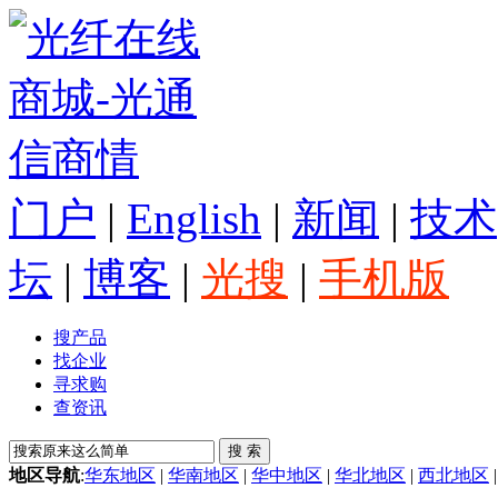
门户
|
English
|
新闻
|
技术
坛
|
博客
|
光搜
|
手机版
搜产品
找企业
寻求购
查资讯
地区导航
:
华东地区
|
华南地区
|
华中地区
|
华北地区
|
西北地区